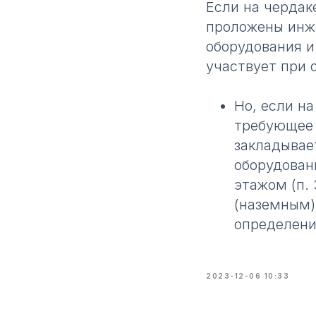
Если на черда
проложены инж
оборудования и
участвует при 
Но, если н
требующее 
закладывае
оборудован
этажом (п. 
(наземным) 
определени
2023-12-06 10:33