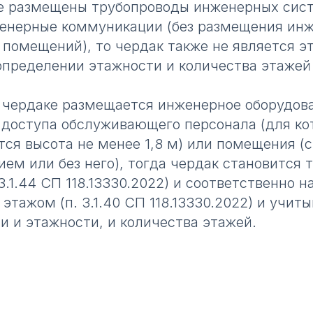
ке размещены трубопроводы инженерных сис
енерные коммуникации (без размещения инж
 помещений), то чердак также не является э
определении этажности и количества этажей
а чердаке размещается инженерное оборудов
доступа обслуживающего персонала (для ко
тся высота не менее 1,8 м) или помещения (
ием или без него), тогда чердак становится
3.1.44 СП 118.13330.2022) и соответственно 
этажом (п. 3.1.40 СП 118.13330.2022) и учиты
и и этажности, и количества этажей.