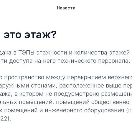
Новости
 это этаж?
ака в ТЭПы этажности и количества этажей 
ти доступа на него технического персонала.
то пространство между перекрытием верхнег
аружными стенами, расположенное выше пе
тажа, в котором не предусмотрено размещен
льных помещений, помещений общественног
х помещений и инженерного оборудования (п.
22).