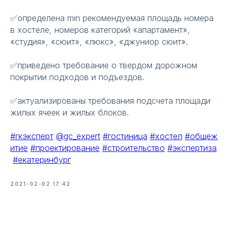
✅определена min рекомендуемая площадь номера
в хостеле, номеров категорий «апартамент»,
«студия», «сюит», «люкс», «джуниор сюит».
✅приведено требование о твердом дорожном
покрытии подходов и подъездов.
✅актуализированы требования подсчета площади
жилых ячеек и жилых блоков.
#гкэксперт
@gc_expert
#гостиница
#хостел
#общеж
итие
#проектирование
#строительство
#экспертиза
#екатеринбург
2021-02-02 17:42