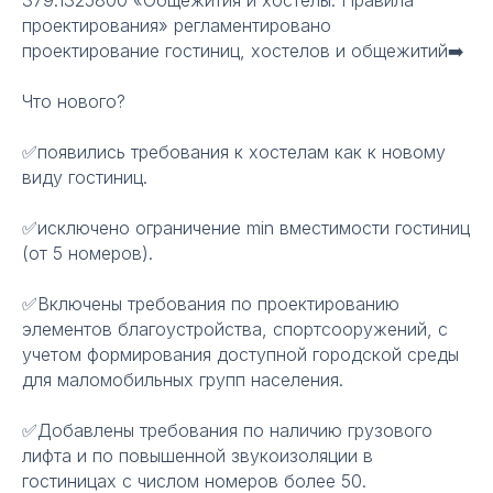
379.1325800 «Общежития и хостелы. Правила
проектирования» регламентировано
проектирование гостиниц, хостелов и общежитий➡️
Что нового?
✅появились требования к хостелам как к новому
виду гостиниц.
✅исключено ограничение min вместимости гостиниц
(от 5 номеров).
✅Включены требования по проектированию
элементов благоустройства, спортсооружений, с
учетом формирования доступной городской среды
для маломобильных групп населения.
✅Добавлены требования по наличию грузового
лифта и по повышенной звукоизоляции в
гостиницах с числом номеров более 50.