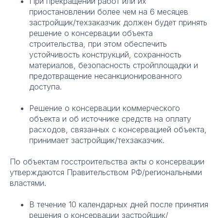
При прекращении работ или их
приостановлении более чем на 6 месяцев
застройщик/техзаказчик должен будет принять
решение о консервации объекта
строительства, при этом обеспечить
устойчивость конструкций, сохранность
материалов, безопасность стройплощадки и
предотвращение несанкционированного
доступа.
Решение о консервации коммерческого
объекта и об источнике средств на оплату
расходов, связанных с консервацией объекта,
принимает застройщик/техзаказчик.
По объектам госстроительства акты о консервации
утверждаются Правительством РФ/региональными
властями.
В течение 10 календарных дней после принятия
решения о консервации застройщик/